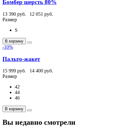
Бомбер шерсть 80%
13 390 руб.
12 051 руб.
Размер
S
В корзину
-10%
Пальто-жакет
15 999 руб.
14 400 руб.
Размер
42
44
46
В корзину
Вы недавно смотрели