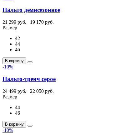
Пальто демисезонное
21 299 руб.
19 170 руб.
Размер
42
44
46
В корзину
-10%
Пальто-тренч серое
24 499 руб.
22 050 руб.
Размер
44
46
В корзину
-10%