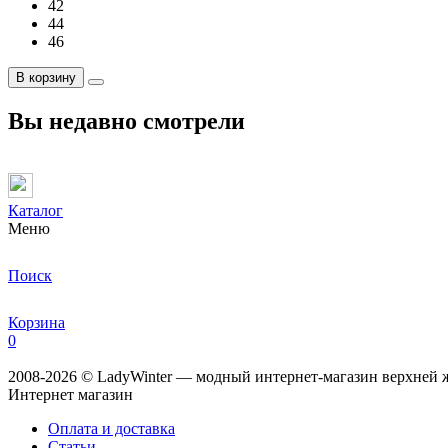
42
44
46
В корзину
Вы недавно смотрели
Каталог
Меню
Поиск
Корзина
0
2008-2026 © LadyWinter — модный интернет-магазин верхней ж
Интернет магазин
Оплата и доставка
Статьи