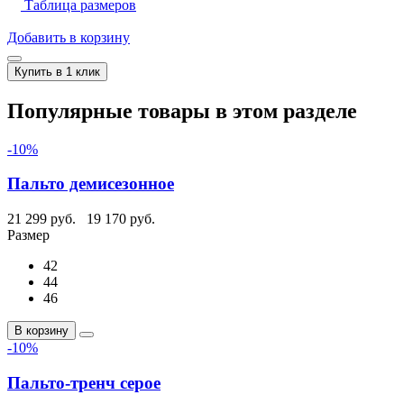
Таблица размеров
Добавить в корзину
Купить в 1 клик
Популярные товары в этом разделе
-10%
Пальто демисезонное
21 299 руб.
19 170 руб.
Размер
42
44
46
В корзину
-10%
Пальто-тренч серое