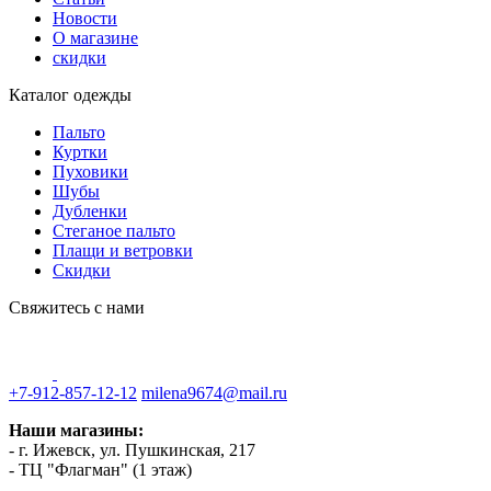
Новости
О магазине
скидки
Каталог одежды
Пальто
Куртки
Пуховики
Шубы
Дубленки
Стеганое пальто
Плащи и ветровки
Скидки
Свяжитесь с нами
+7-912-857-12-12
milena9674@mail.ru
Наши магазины:
- г. Ижевск, ул. Пушкинская, 217
- ТЦ "Флагман" (1 этаж)