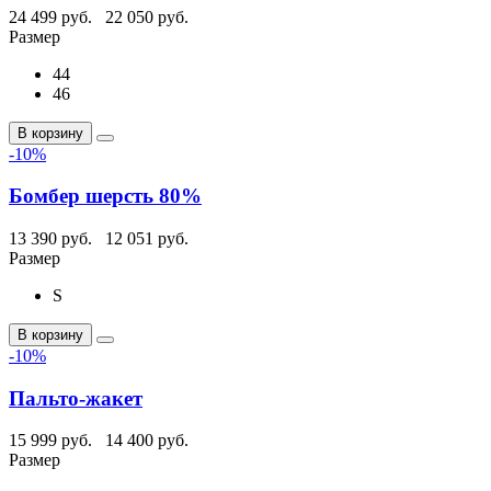
24 499 руб.
22 050 руб.
Размер
44
46
В корзину
-10%
Бомбер шерсть 80%
13 390 руб.
12 051 руб.
Размер
S
В корзину
-10%
Пальто-жакет
15 999 руб.
14 400 руб.
Размер