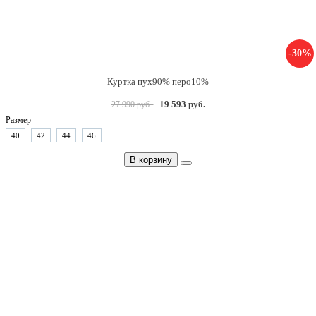
-30%
Куртка пух90% перо10%
19 593 руб.
27 990 руб.
Размер
40
42
44
46
В корзину