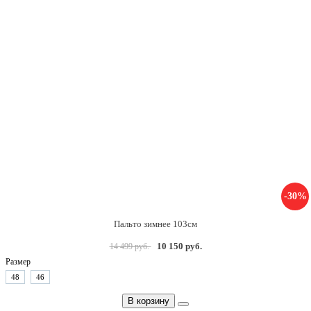
-30%
Пальто зимнее 103см
10 150 руб.
14 499 руб.
Размер
48
46
В корзину