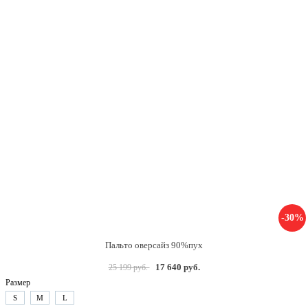
-30%
Пальто оверсайз 90%пух
17 640 руб.
25 199 руб.
Размер
S
M
L