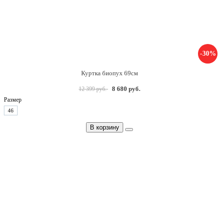
-30%
Куртка биопух 69см
8 680 руб.
12 399 руб.
Размер
46
В корзину